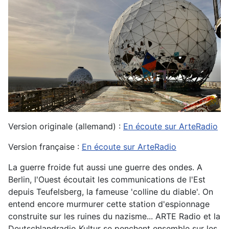
Version originale (allemand) :
En écoute sur ArteRadio
Version française :
En écoute sur ArteRadio
La guerre froide fut aussi une guerre des ondes. A
Berlin, l'Ouest écoutait les communications de l'Est
depuis Teufelsberg, la fameuse 'colline du diable'. On
entend encore murmurer cette station d'espionnage
construite sur les ruines du nazisme... ARTE Radio et la
Deutschlandradio Kultur se penchent ensemble sur les