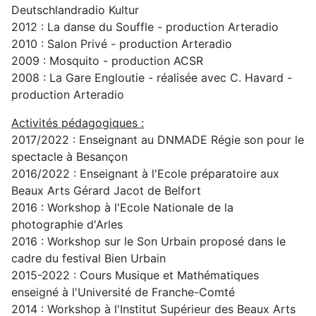
Deutschlandradio Kultur
2012 : La danse du Souffle - production Arteradio
2010 : Salon Privé - production Arteradio
2009 : Mosquito - production ACSR
2008 : La Gare Engloutie - réalisée avec C. Havard -
production Arteradio
Activités pédagogiques :
2017/2022 : Enseignant au DNMADE Régie son pour le
spectacle à Besançon
2016/2022 : Enseignant à l'Ecole préparatoire aux
Beaux Arts Gérard Jacot de Belfort
2016 : Workshop à l'Ecole Nationale de la
photographie d'Arles
2016 : Workshop sur le Son Urbain proposé dans le
cadre du festival Bien Urbain
2015-2022 : Cours Musique et Mathématiques
enseigné à l'Université de Franche-Comté
2014 : Workshop à l'Institut Supérieur des Beaux Arts