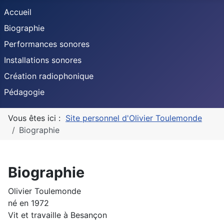
Accueil
Biographie
Performances sonores
Installations sonores
Création radiophonique
Pédagogie
Vous êtes ici :
Site personnel d'Olivier Toulemonde
Biographie
Biographie
Olivier Toulemonde
né en 1972
Vit et travaille à Besançon