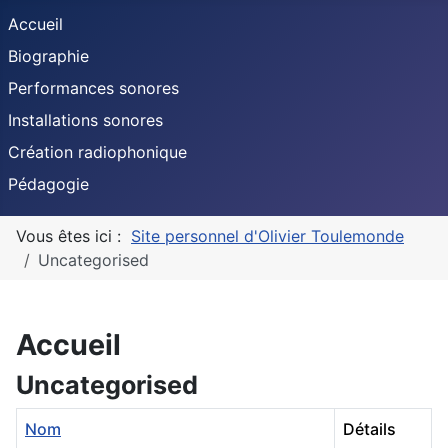
Accueil
Biographie
Performances sonores
Installations sonores
Création radiophonique
Pédagogie
Vous êtes ici :
Site personnel d'Olivier Toulemonde
Uncategorised
Accueil
Uncategorised
Nom
Détails